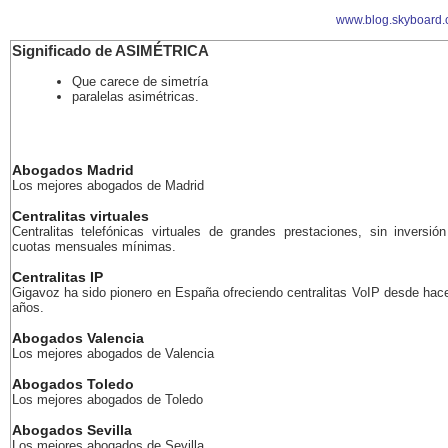
www.blog.skyboard.
Significado de ASIMÉTRICA
Que carece de simetría
paralelas asimétricas.
Abogados Madrid
Los mejores abogados de Madrid
Centralitas virtuales
Centralitas telefónicas virtuales de grandes prestaciones, sin inversión 
cuotas mensuales mínimas.
Centralitas IP
Gigavoz ha sido pionero en España ofreciendo centralitas VoIP desde ha
años.
Abogados Valencia
Los mejores abogados de Valencia
Abogados Toledo
Los mejores abogados de Toledo
Abogados Sevilla
Los mejores abogados de Sevilla