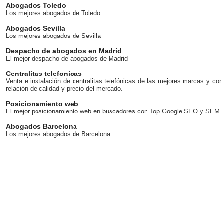
Abogados Toledo
Los mejores abogados de Toledo
Abogados Sevilla
Los mejores abogados de Sevilla
Despacho de abogados en Madrid
El mejor despacho de abogados de Madrid
Centralitas telefonicas
Venta e instalación de centralitas telefónicas de las mejores marcas y co
relación de calidad y precio del mercado.
Posicionamiento web
El mejor posicionamiento web en buscadores con Top Google SEO y SEM
Abogados Barcelona
Los mejores abogados de Barcelona