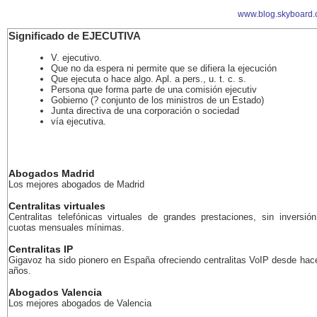
www.blog.skyboard.
Significado de EJECUTIVA
V. ejecutivo.
Que no da espera ni permite que se difiera la ejecución
Que ejecuta o hace algo. Apl. a pers., u. t. c. s.
Persona que forma parte de una comisión ejecutiv
Gobierno (? conjunto de los ministros de un Estado)
Junta directiva de una corporación o sociedad
vía ejecutiva.
Abogados Madrid
Los mejores abogados de Madrid
Centralitas virtuales
Centralitas telefónicas virtuales de grandes prestaciones, sin inversión
cuotas mensuales mínimas.
Centralitas IP
Gigavoz ha sido pionero en España ofreciendo centralitas VoIP desde ha
años.
Abogados Valencia
Los mejores abogados de Valencia