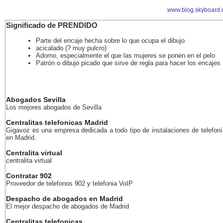
www.blog.skyboard.
Significado de PRENDIDO
Parte del encaje hecha sobre lo que ocupa el dibujo
acicalado (? muy pulcro)
Adorno, especialmente el que las mujeres se ponen en el pelo
Patrón o dibujo picado que sirve de regla para hacer los encajes
Abogados Sevilla
Los mejores abogados de Sevilla
Centralitas telefonicas Madrid
Gigavoz es una empresa dedicada a todo tipo de instalaciones de telefoní
en Madrid.
Centralita virtual
centralita virtual
Contratar 902
Proveedor de telefonos 902 y telefonia VoIP
Despacho de abogados en Madrid
El mejor despacho de abogados de Madrid
Centralitas telefonicas