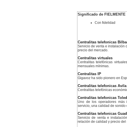
Significado de FIELMENTE
Con fidelidad
Centralitas telefonicas Bilb
Servicio de venta e instalación d
precio del mercado.
Centralitas virtuales
Centralitas telefónicas virtual
mensuales mínimas.
Centralitas IP
Gigavoz ha sido pionero en Esp
Centralitas telefonicas Avila
Centralitas telefónicas económ
Centralitas telefonicas Tole
Uno de los operadores más i
servicio, una calidad de sonido
Centralitas telefonicas Guad
Servicio de venta e instalació
relación de calidad y precio de