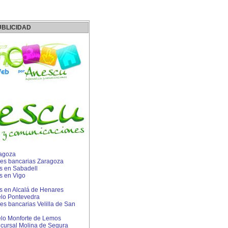
UBLICIDAD
ragoza
es bancarias Zaragoza
 en Sabadell
 en Vigo
 en Alcalá de Henares
lo Pontevedra
s bancarias Velilla de San
lo Monforte de Lemos
cursal Molina de Segura