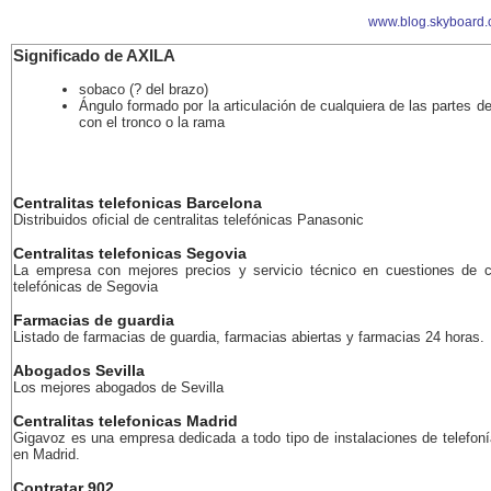
www.blog.skyboard.
Significado de AXILA
sobaco (? del brazo)
Ángulo formado por la articulación de cualquiera de las partes de
con el tronco o la rama
Centralitas telefonicas Barcelona
Distribuidos oficial de centralitas telefónicas Panasonic
Centralitas telefonicas Segovia
La empresa con mejores precios y servicio técnico en cuestiones de ce
telefónicas de Segovia
Farmacias de guardia
Listado de farmacias de guardia, farmacias abiertas y farmacias 24 horas.
Abogados Sevilla
Los mejores abogados de Sevilla
Centralitas telefonicas Madrid
Gigavoz es una empresa dedicada a todo tipo de instalaciones de telefoní
en Madrid.
Contratar 902